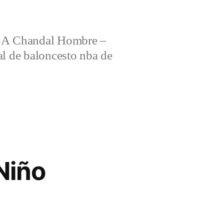
 Chandal Hombre –
al de baloncesto nba de
Niño