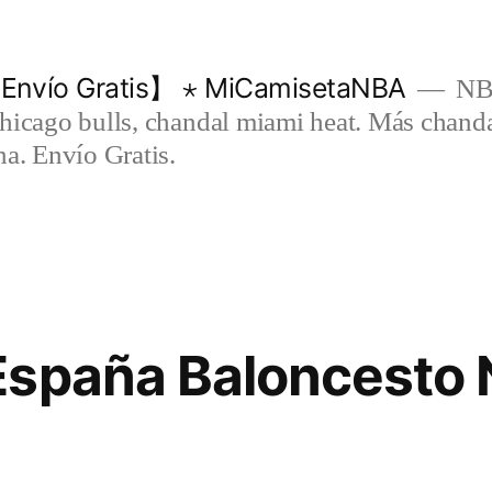
Envío Gratis】 ⋆ MiCamisetaNBA
NBA
chicago bulls, chandal miami heat. Más chand
na. Envío Gratis.
España Baloncesto 