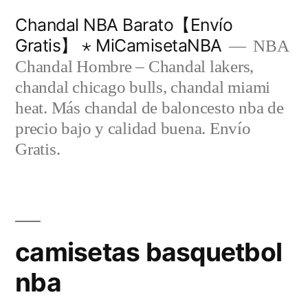
Saltar
Chandal NBA Barato【Envío
al
Gratis】 ⋆ MiCamisetaNBA
NBA
contenido
Chandal Hombre – Chandal lakers,
chandal chicago bulls, chandal miami
heat. Más chandal de baloncesto nba de
precio bajo y calidad buena. Envío
Gratis.
camisetas basquetbol
nba