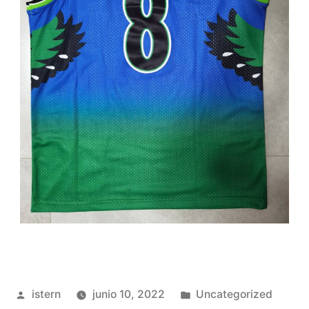
Publicado
Publicado
istern
junio 10, 2022
Uncategorized