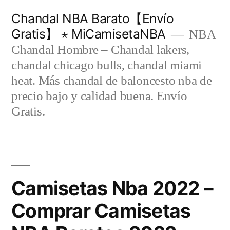
Saltar
Chandal NBA Barato【Envío
al
Gratis】 ⋆ MiCamisetaNBA
NBA
contenido
Chandal Hombre – Chandal lakers,
chandal chicago bulls, chandal miami
heat. Más chandal de baloncesto nba de
precio bajo y calidad buena. Envío
Gratis.
Camisetas Nba 2022 –
Comprar Camisetas