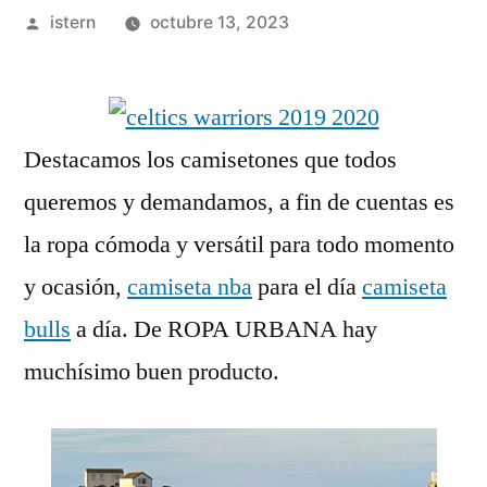
Publicado
istern
octubre 13, 2023
por
Destacamos los camisetones que todos
queremos y demandamos, a fin de cuentas es
la ropa cómoda y versátil para todo momento
y ocasión,
camiseta nba
para el día
camiseta
bulls
a día. De ROPA URBANA hay
muchísimo buen producto.