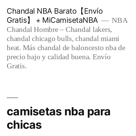
Saltar
Chandal NBA Barato【Envío
al
Gratis】 ⋆ MiCamisetaNBA
NBA
contenido
Chandal Hombre – Chandal lakers,
chandal chicago bulls, chandal miami
heat. Más chandal de baloncesto nba de
precio bajo y calidad buena. Envío
Gratis.
camisetas nba para
chicas