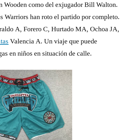
hn Wooden como del exjugador Bill Walton.
s Warriors han roto el partido por completo.
iraldo A, Forero C, Hurtado MA, Ochoa JA,
tas
Valencia A. Un viaje que puede
as en niños en situación de calle.