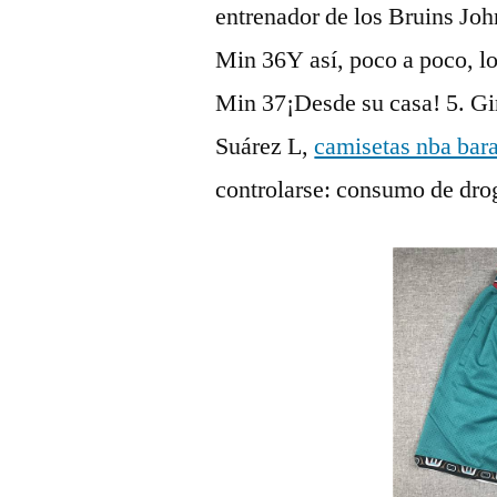
entrenador de los Bruins Jo
Min 36Y así, poco a poco, lo
Min 37¡Desde su casa! 5. G
Suárez L,
camisetas nba bara
controlarse: consumo de drog