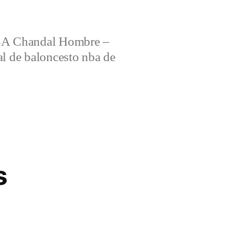
 Chandal Hombre –
al de baloncesto nba de
s