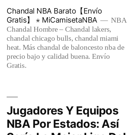
Saltar
Chandal NBA Barato【Envío
al
Gratis】 ⋆ MiCamisetaNBA
NBA
contenido
Chandal Hombre – Chandal lakers,
chandal chicago bulls, chandal miami
heat. Más chandal de baloncesto nba de
precio bajo y calidad buena. Envío
Gratis.
Jugadores Y Equipos
NBA Por Estados: Así