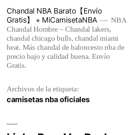
Saltar
Chandal NBA Barato【Envío
al
Gratis】 ⋆ MiCamisetaNBA
NBA
contenido
Chandal Hombre – Chandal lakers,
chandal chicago bulls, chandal miami
heat. Más chandal de baloncesto nba de
precio bajo y calidad buena. Envío
Gratis.
Archivos de la etiqueta:
camisetas nba oficiales