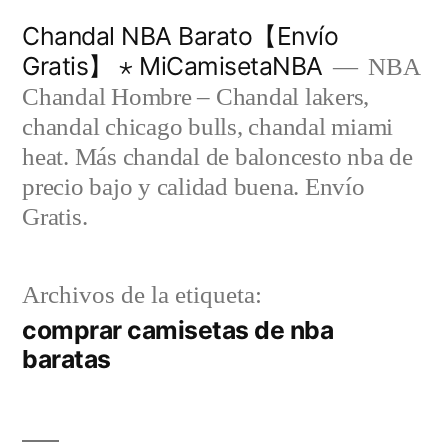
Saltar
Chandal NBA Barato【Envío
al
Gratis】 ⋆ MiCamisetaNBA
NBA
contenido
Chandal Hombre – Chandal lakers,
chandal chicago bulls, chandal miami
heat. Más chandal de baloncesto nba de
precio bajo y calidad buena. Envío
Gratis.
Archivos de la etiqueta:
comprar camisetas de nba
baratas