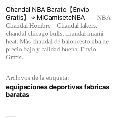
Saltar
Chandal NBA Barato【Envío
al
Gratis】 ⋆ MiCamisetaNBA
NBA
contenido
Chandal Hombre – Chandal lakers,
chandal chicago bulls, chandal miami
heat. Más chandal de baloncesto nba de
precio bajo y calidad buena. Envío
Gratis.
Archivos de la etiqueta:
equipaciones deportivas fabricas
baratas