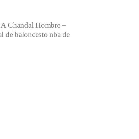
 Chandal Hombre –
al de baloncesto nba de