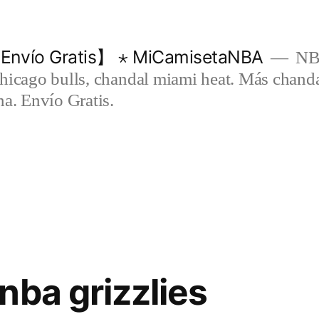
Envío Gratis】 ⋆ MiCamisetaNBA
NBA
chicago bulls, chandal miami heat. Más chand
na. Envío Gratis.
nba grizzlies