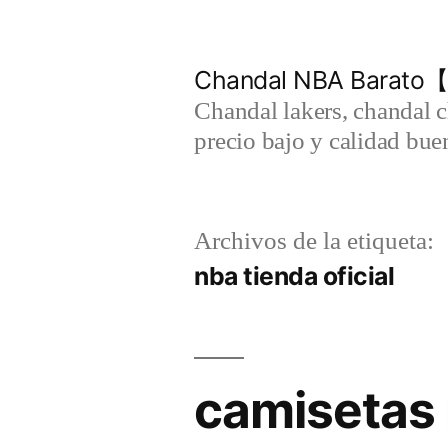
Saltar
al
Chandal NBA Barato【
contenido
Chandal lakers, chandal 
precio bajo y calidad bue
Archivos de la etiqueta:
nba tienda oficial
camisetas 