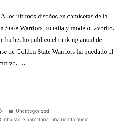
A los últimos diseños en camisetas de la
 State Warriors, tu talla y modelo favorito.
e ha hecho público el ranking anual de
ase de Golden State Warriors ha quedado el
ecutivo. …
Publicado
3
Uncategorized
en
0
,
nba store barcelona
,
nba tienda oficial