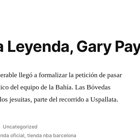
a Leyenda, Gary Pa
rable llegó a formalizar la petición de pasar
nico del equipo de la Bahía. Las Bóvedas
os jesuitas, parte del recorrido a Uspallata.
Publicado
Uncategorized
en
nda oficial
,
tienda nba barcelona