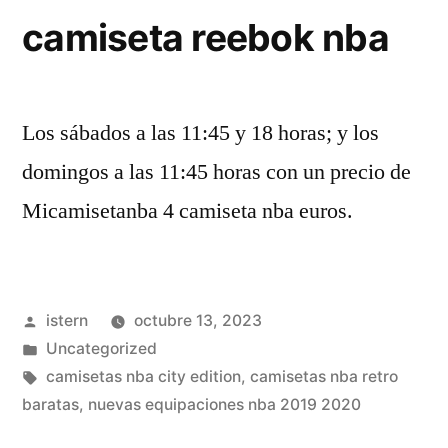
camiseta reebok nba
Los sábados a las 11:45 y 18 horas; y los
domingos a las 11:45 horas con un precio de
Micamisetanba 4 camiseta nba euros.
Publicado
istern
octubre 13, 2023
por
Publicado
Uncategorized
en
Etiquetas:
camisetas nba city edition
,
camisetas nba retro
baratas
,
nuevas equipaciones nba 2019 2020