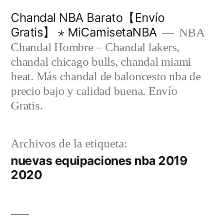
Saltar
Chandal NBA Barato【Envío
al
Gratis】 ⋆ MiCamisetaNBA
NBA
contenido
Chandal Hombre – Chandal lakers,
chandal chicago bulls, chandal miami
heat. Más chandal de baloncesto nba de
precio bajo y calidad buena. Envío
Gratis.
Archivos de la etiqueta:
nuevas equipaciones nba 2019
2020