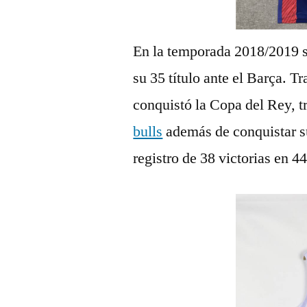
En la temporada 2018/2019 
su 35 título ante el Barça. Tr
conquistó la Copa del Rey, t
bulls
además de conquistar su
registro de 38 victorias en 44