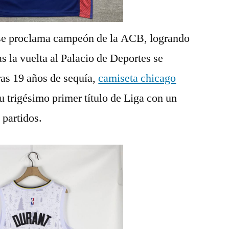
se proclama campeón de la ACB, logrando
as la vuelta al Palacio de Deportes se
ras 19 años de sequía,
camiseta chicago
 trigésimo primer título de Liga con un
 partidos.