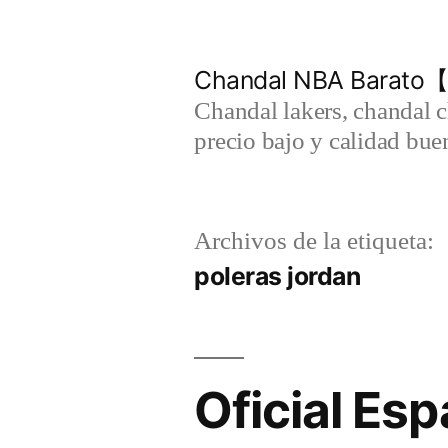
Saltar
al
Chandal NBA Barato【
contenido
Chandal lakers, chandal 
precio bajo y calidad bue
Archivos de la etiqueta:
poleras jordan
Oficial E