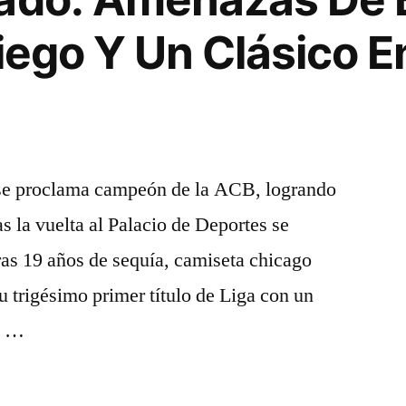
iego Y Un Clásico En
se proclama campeón de la ACB, logrando
as la vuelta al Palacio de Deportes se
ras 19 años de sequía, camiseta chicago
u trigésimo primer título de Liga con un
44 …