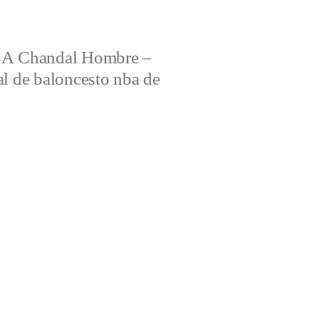
 Chandal Hombre –
al de baloncesto nba de