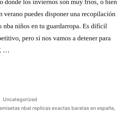
o donde los inviernos son muy fríos, o bien
en verano puedes disponer una recopilación
nba niños en tu guardarropa. Es difícil
etitivo, pero si nos vamos a detener para
2K …
Publicado
Uncategorized
en
amisetas nbal replicas exactas baratas en españa
,