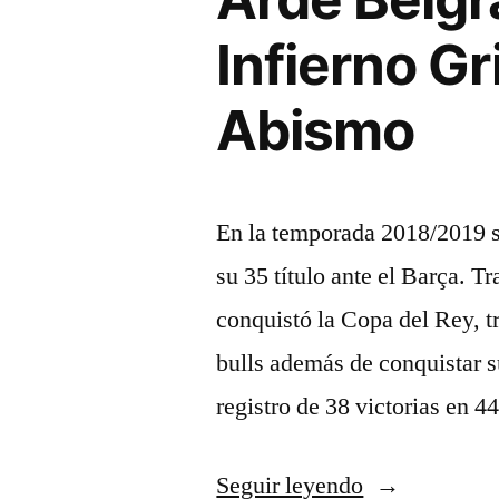
Infierno Gr
Abismo
En la temporada 2018/2019 
su 35 título ante el Barça. Tr
conquistó la Copa del Rey, t
bulls además de conquistar s
registro de 38 victorias en 
«Arde
Seguir leyendo