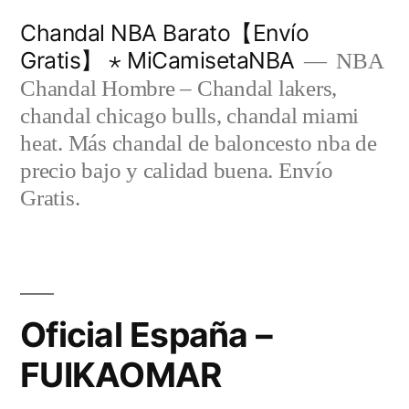
Saltar
Chandal NBA Barato【Envío
al
Gratis】 ⋆ MiCamisetaNBA
NBA
contenido
Chandal Hombre – Chandal lakers,
chandal chicago bulls, chandal miami
heat. Más chandal de baloncesto nba de
precio bajo y calidad buena. Envío
Gratis.
Oficial España –
FUIKAOMAR