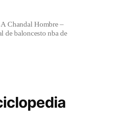
 Chandal Hombre –
al de baloncesto nba de
ciclopedia