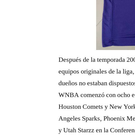
Después de la temporada 200
equipos originales de la liga
dueños no estaban dispuestos
WNBA comenzó con ocho equi
Houston Comets y New York L
Angeles Sparks, Phoenix Me
y Utah Starzz en la Conferen