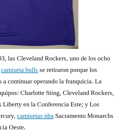
3, las Cleveland Rockers, uno de los ocho
,
camiseta bulls
se retiraron porque los
 a continuar operando la franquicia. La
pos: Charlotte Sting, Cleveland Rockers,
iberty en la Conferencia Este; y Los
rcury,
camisetas nba
Sacramento Monarchs
cia Oeste.