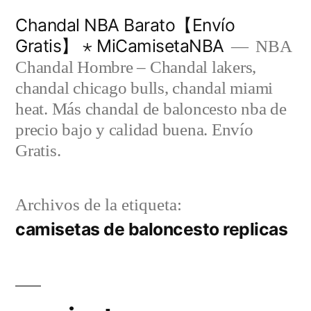
Saltar
Chandal NBA Barato【Envío
al
Gratis】 ⋆ MiCamisetaNBA
NBA
contenido
Chandal Hombre – Chandal lakers,
chandal chicago bulls, chandal miami
heat. Más chandal de baloncesto nba de
precio bajo y calidad buena. Envío
Gratis.
Archivos de la etiqueta:
camisetas de baloncesto replicas