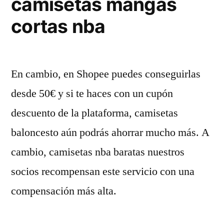
camisetas mangas
cortas nba
En cambio, en Shopee puedes conseguirlas
desde 50€ y si te haces con un cupón
descuento de la plataforma, camisetas
baloncesto aún podrás ahorrar mucho más. A
cambio, camisetas nba baratas nuestros
socios recompensan este servicio con una
compensación más alta.