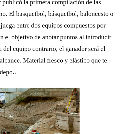
 publicó la primera compilación de las
no. El basquetbol, básquetbol, baloncesto o
e juega entre dos equipos compuestos por
 el objetivo de anotar puntos al introducir
a del equipo contrario, el ganador será el
lcance. Material fresco y elástico que te
 depo..