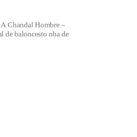
 Chandal Hombre –
al de baloncesto nba de