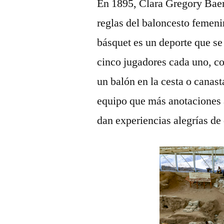
En 1895, Clara Gregory Baer
reglas del baloncesto femeni
básquet es un deporte que s
cinco jugadores cada uno, con
un balón en la cesta o canast
equipo que más anotaciones a
dan experiencias alegrías de