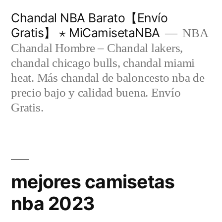
Saltar
Chandal NBA Barato【Envío
al
Gratis】 ⋆ MiCamisetaNBA
NBA
contenido
Chandal Hombre – Chandal lakers,
chandal chicago bulls, chandal miami
heat. Más chandal de baloncesto nba de
precio bajo y calidad buena. Envío
Gratis.
mejores camisetas
nba 2023