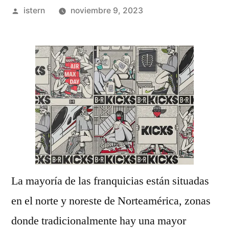
Publicado
istern
noviembre 9, 2023
por
La mayoría de las franquicias están situadas
en el norte y noreste de Norteamérica, zonas
donde tradicionalmente hay una mayor