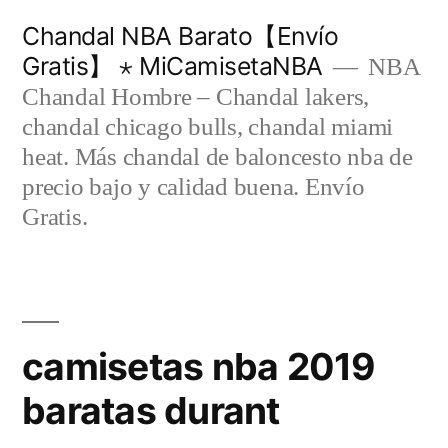
Saltar
Chandal NBA Barato【Envío
al
Gratis】 ⋆ MiCamisetaNBA
NBA
contenido
Chandal Hombre – Chandal lakers,
chandal chicago bulls, chandal miami
heat. Más chandal de baloncesto nba de
precio bajo y calidad buena. Envío
Gratis.
camisetas nba 2019
baratas durant