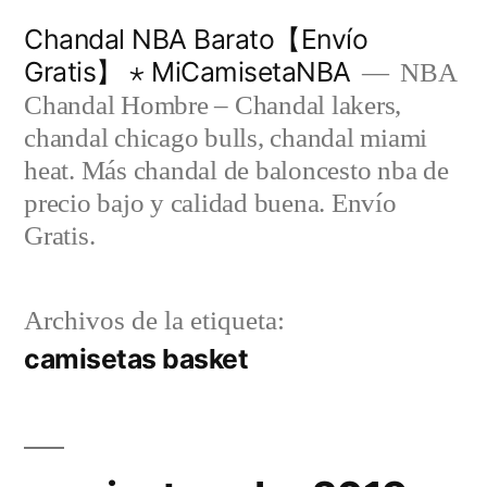
Saltar
Chandal NBA Barato【Envío
al
Gratis】 ⋆ MiCamisetaNBA
NBA
contenido
Chandal Hombre – Chandal lakers,
chandal chicago bulls, chandal miami
heat. Más chandal de baloncesto nba de
precio bajo y calidad buena. Envío
Gratis.
Archivos de la etiqueta:
camisetas basket