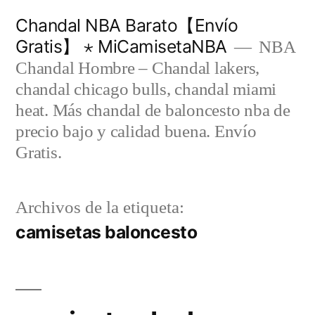
Saltar
Chandal NBA Barato【Envío
al
Gratis】 ⋆ MiCamisetaNBA
NBA
contenido
Chandal Hombre – Chandal lakers,
chandal chicago bulls, chandal miami
heat. Más chandal de baloncesto nba de
precio bajo y calidad buena. Envío
Gratis.
Archivos de la etiqueta:
camisetas baloncesto