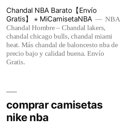
Saltar
Chandal NBA Barato【Envío
al
Gratis】 ⋆ MiCamisetaNBA
NBA
contenido
Chandal Hombre – Chandal lakers,
chandal chicago bulls, chandal miami
heat. Más chandal de baloncesto nba de
precio bajo y calidad buena. Envío
Gratis.
comprar camisetas
nike nba