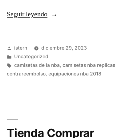
«comprar
Seguir leyendo
camisetas
nike
Publicado
istern
diciembre 29, 2023
nba»
por
Publicado
Uncategorized
en
Etiquetas:
camisetas de la nba
,
camisetas nba replicas
contrareembolso
,
equipaciones nba 2018
Tienda Comprar