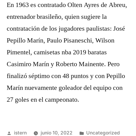
En 1963 es contratado Olten Ayres de Abreu,
entrenador brasileño, quien sugiere la
contratación de los jugadores paulistas: José
Pepillo Marín, Paulo Pisaneschi, Wilson
Pimentel, camisetas nba 2019 baratas
Casimiro Marín y Roberto Mainente. Pero
finalizó séptimo con 48 puntos y con Pepillo
Marín nuevamente goleador del equipo con
27 goles en el campeonato.
Publicado
Publicado
istern
junio 10, 2022
Uncategorized