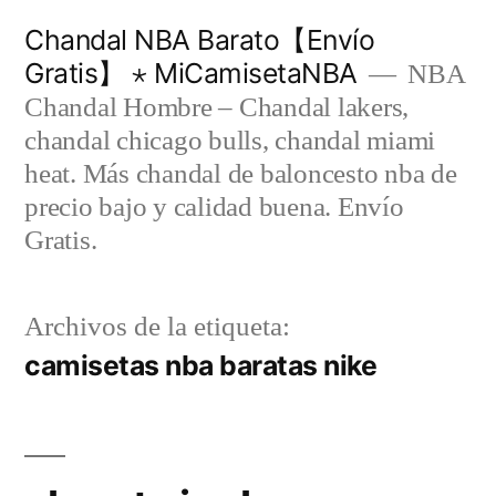
Saltar
Chandal NBA Barato【Envío
al
Gratis】 ⋆ MiCamisetaNBA
NBA
contenido
Chandal Hombre – Chandal lakers,
chandal chicago bulls, chandal miami
heat. Más chandal de baloncesto nba de
precio bajo y calidad buena. Envío
Gratis.
Archivos de la etiqueta:
camisetas nba baratas nike