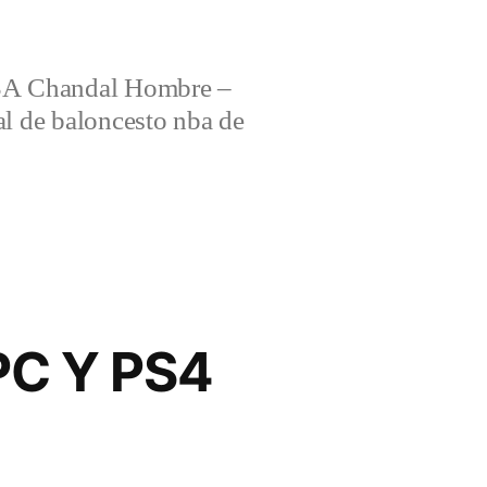
 Chandal Hombre –
al de baloncesto nba de
PC Y PS4