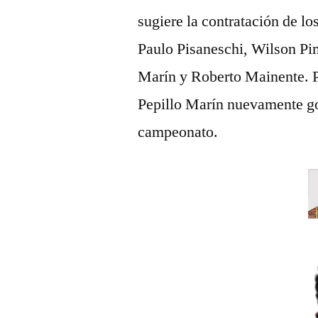
sugiere la contratación de lo
Paulo Pisaneschi, Wilson Pi
Marín y Roberto Mainente. P
Pepillo Marín nuevamente go
campeonato.