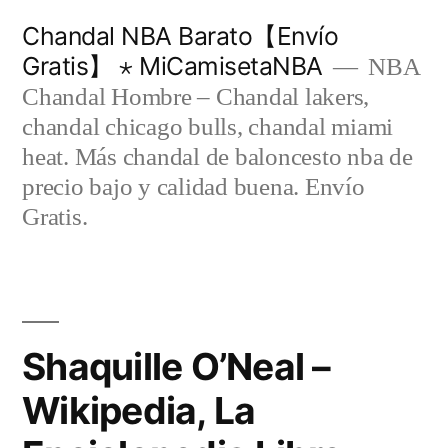
Saltar
Chandal NBA Barato【Envío
al
Gratis】 ⋆ MiCamisetaNBA
NBA
contenido
Chandal Hombre – Chandal lakers,
chandal chicago bulls, chandal miami
heat. Más chandal de baloncesto nba de
precio bajo y calidad buena. Envío
Gratis.
Shaquille O’Neal –
Wikipedia, La