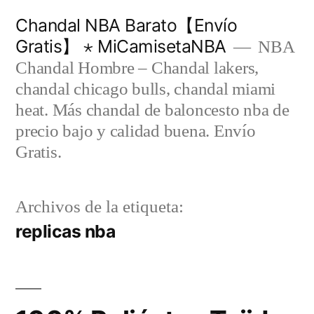
Saltar
Chandal NBA Barato【Envío
al
Gratis】 ⋆ MiCamisetaNBA
NBA
contenido
Chandal Hombre – Chandal lakers,
chandal chicago bulls, chandal miami
heat. Más chandal de baloncesto nba de
precio bajo y calidad buena. Envío
Gratis.
Archivos de la etiqueta:
replicas nba