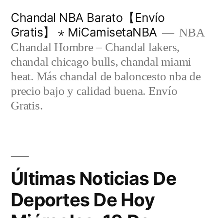
Saltar
Chandal NBA Barato【Envío
al
Gratis】 ⋆ MiCamisetaNBA
NBA
contenido
Chandal Hombre – Chandal lakers,
chandal chicago bulls, chandal miami
heat. Más chandal de baloncesto nba de
precio bajo y calidad buena. Envío
Gratis.
Últimas Noticias De
Deportes De Hoy