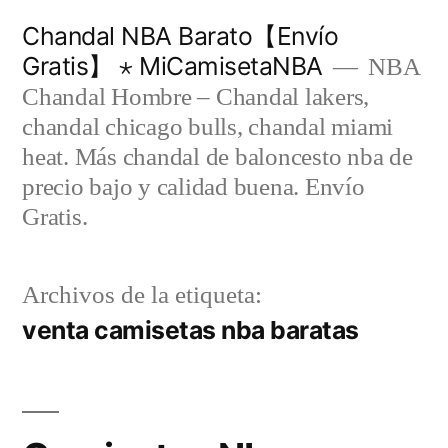
Saltar
Chandal NBA Barato【Envío
al
Gratis】 ⋆ MiCamisetaNBA
NBA
contenido
Chandal Hombre – Chandal lakers,
chandal chicago bulls, chandal miami
heat. Más chandal de baloncesto nba de
precio bajo y calidad buena. Envío
Gratis.
Archivos de la etiqueta:
venta camisetas nba baratas