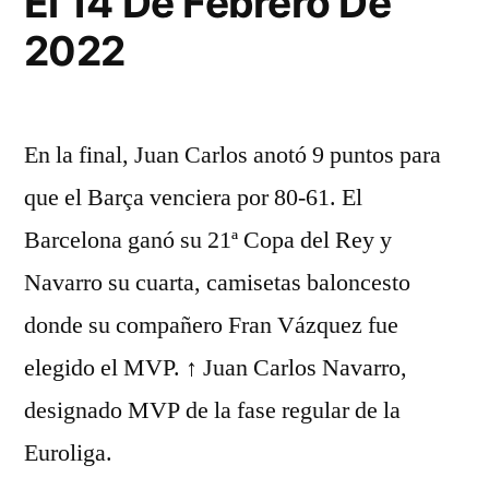
El 14 De Febrero De
2022»
2022
En la final, Juan Carlos anotó 9 puntos para
que el Barça venciera por 80-61. El
Barcelona ganó su 21ª Copa del Rey y
Navarro su cuarta, camisetas baloncesto
donde su compañero Fran Vázquez fue
elegido el MVP. ↑ Juan Carlos Navarro,
designado MVP de la fase regular de la
Euroliga.