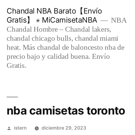
Saltar
Chandal NBA Barato【Envío
al
Gratis】 ⋆ MiCamisetaNBA
NBA
contenido
Chandal Hombre – Chandal lakers,
chandal chicago bulls, chandal miami
heat. Más chandal de baloncesto nba de
precio bajo y calidad buena. Envío
Gratis.
nba camisetas toronto
Publicado
istern
diciembre 29, 2023