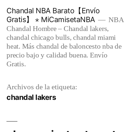
Saltar
Chandal NBA Barato【Envío
al
Gratis】 ⋆ MiCamisetaNBA
NBA
contenido
Chandal Hombre – Chandal lakers,
chandal chicago bulls, chandal miami
heat. Más chandal de baloncesto nba de
precio bajo y calidad buena. Envío
Gratis.
Archivos de la etiqueta:
chandal lakers