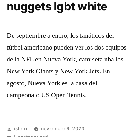
nuggets lgbt white
De septiembre a enero, los fanáticos del
fútbol americano pueden ver los dos equipos
de la NFL en Nueva York, camiseta nba los
New York Giants y New York Jets. En
agosto, Nueva York es la casa del
campeonato US Open Tennis.
Publicado
istern
noviembre 9, 2023
por
Publicado