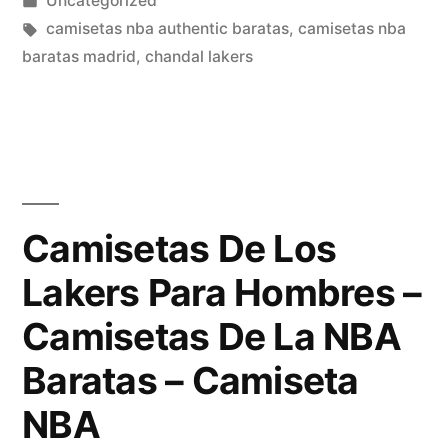
Uncategorized
en
Etiquetas:
camisetas nba authentic baratas
,
camisetas nba
baratas madrid
,
chandal lakers
Camisetas De Los
Lakers Para Hombres –
Camisetas De La NBA
Baratas – Camiseta
NBA