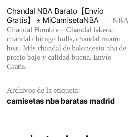
Saltar
Chandal NBA Barato【Envío
al
Gratis】 ⋆ MiCamisetaNBA
NBA
contenido
Chandal Hombre – Chandal lakers,
chandal chicago bulls, chandal miami
heat. Más chandal de baloncesto nba de
precio bajo y calidad buena. Envío
Gratis.
Archivos de la etiqueta:
camisetas nba baratas madrid