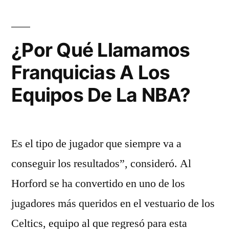
Camisetas
De
¿Por Qué Llamamos
La
NBA
Franquicias A Los
Baratas
Equipos De La NBA?
–
Camiseta
Es el tipo de jugador que siempre va a
NBA»
conseguir los resultados”, consideró. Al
Horford se ha convertido en uno de los
jugadores más queridos en el vestuario de los
Celtics, equipo al que regresó para esta