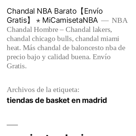
Saltar
Chandal NBA Barato【Envío
al
Gratis】 ⋆ MiCamisetaNBA
NBA
contenido
Chandal Hombre – Chandal lakers,
chandal chicago bulls, chandal miami
heat. Más chandal de baloncesto nba de
precio bajo y calidad buena. Envío
Gratis.
Archivos de la etiqueta:
tiendas de basket en madrid