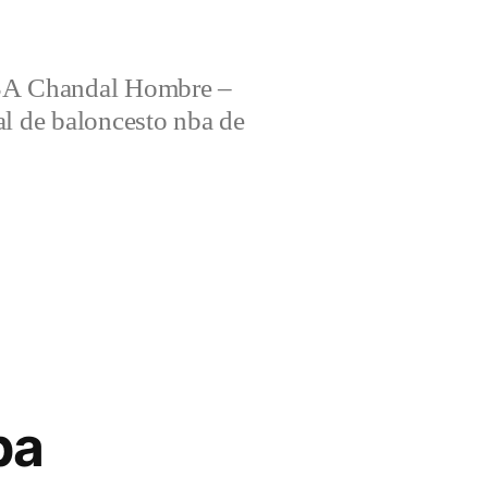
 Chandal Hombre –
al de baloncesto nba de
ba