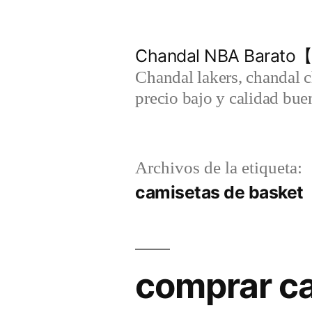
Saltar
al
Chandal NBA Barato【
contenido
Chandal lakers, chandal 
precio bajo y calidad bue
Archivos de la etiqueta:
camisetas de basket
comprar c