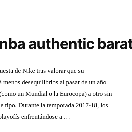
nba authentic bara
esta de Nike tras valorar que su
á menos desequilibrios al pasar de un año
 (como un Mundial o la Eurocopa) a otro sin
se tipo. Durante la temporada 2017-18, los
 playoffs enfrentándose a …