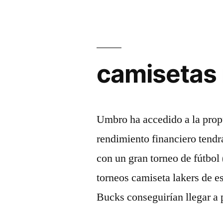
camisetas 
Umbro ha accedido a la propu
rendimiento financiero tendr
con un gran torneo de fútbol
torneos camiseta lakers de e
Bucks conseguirían llegar a