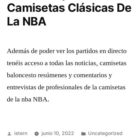
Camisetas Clásicas De
La NBA
Además de poder ver los partidos en directo
tenéis acceso a todas las noticias, camisetas
baloncesto resúmenes y comentarios y
entrevistas de profesionales de la camisetas
de la nba NBA.
Publicado
Publicado
istern
junio 10, 2022
Uncategorized