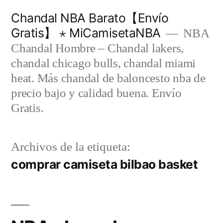
Saltar
Chandal NBA Barato【Envío
al
Gratis】 ⋆ MiCamisetaNBA
NBA
contenido
Chandal Hombre – Chandal lakers,
chandal chicago bulls, chandal miami
heat. Más chandal de baloncesto nba de
precio bajo y calidad buena. Envío
Gratis.
Archivos de la etiqueta:
comprar camiseta bilbao basket