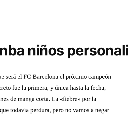
nba niños personal
que será el FC Barcelona el próximo campeón
reto fue la primera, y única hasta la fecha,
ones de manga corta. La «fiebre» por la
 que todavía perdura, pero no vamos a negar