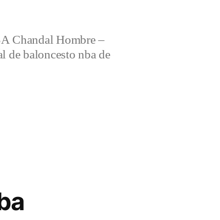
 Chandal Hombre –
al de baloncesto nba de
nba