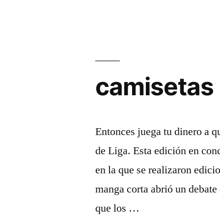
nba»
camisetas 
Entonces juega tu dinero a 
de Liga. Esta edición en conc
en la que se realizaron edici
manga corta abrió un debate
que los …