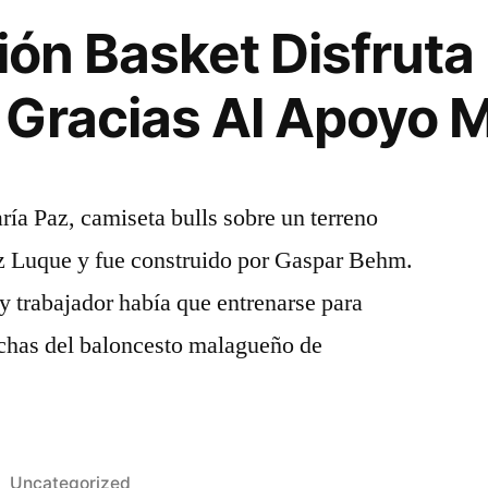
nión Basket Disfrut
Gracias Al Apoyo M
ría Paz, camiseta bulls sobre un terreno
 Luque y fue construido por Gaspar Behm.
 y trabajador había que entrenarse para
nchas del baloncesto malagueño de
Publicado
Uncategorized