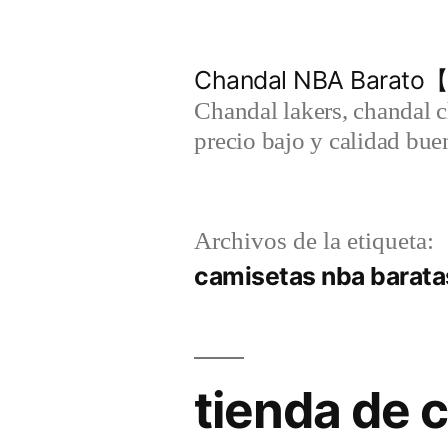
Saltar
al
Chandal NBA Barato【
contenido
Chandal lakers, chandal 
precio bajo y calidad bue
Archivos de la etiqueta:
camisetas nba barata
tienda de 