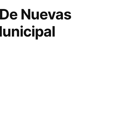
a De Nuevas
unicipal