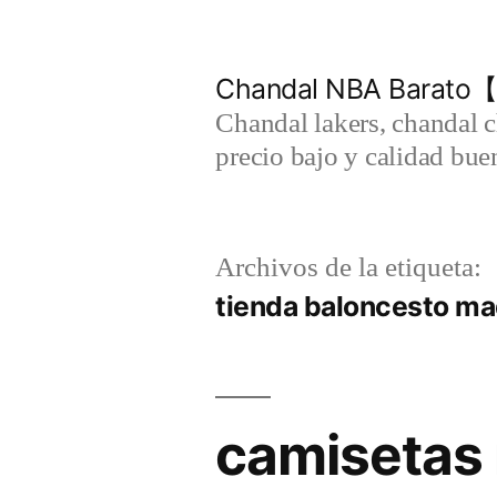
Saltar
al
Chandal NBA Barato【
contenido
Chandal lakers, chandal 
precio bajo y calidad bue
Archivos de la etiqueta:
tienda baloncesto ma
camisetas 