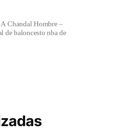
 Chandal Hombre –
al de baloncesto nba de
izadas